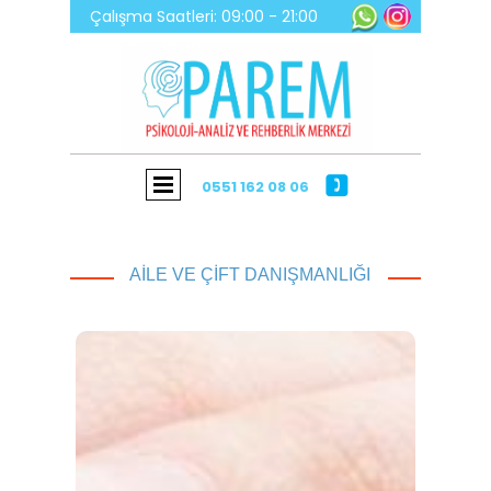
Çalışma Saatleri: 09:00 - 21:00
0551 162 08 06
0551 162 08 06
AILE VE ÇIFT DANIŞMANLIĞI