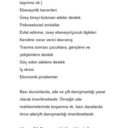
taşınma vb.)
Ebeveynlik becerileri
Üvey bireyi bulunan aileler destek.
Psikoseksüel zorluklar
Evlat edinme, üvey ebeveyn/çocuk ilişkileri
Kendine zarar verici davranış
Travma sonrası çocuklara, gençlere ve
yetişkinlere destek
Göç eden ailelere destek
İş stresi
Ekonomik problemler
Bazı durumlarda, aile ve çift danışmanlığı yasal
olarak önerilmektedir. Örneğin aile
mahkemelerinde boşanma vb. bazı davalarda
önce aile/çift danışmanlığı önerilmektedir.