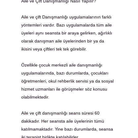
Aile ve Çift Danışmanlığı Nasıl Yapılır?
Aile ve çift Danışmanlığı uygulamalarının farklı
yöntemleri vardır. Bazı uygulamalarda tüm aile
üyeleri aynı seansta bir araya gelirken, ağırlıklı
olarak danışman aile üyelerinden bir ya da
ikisini veya çiftleri tek tek görebilir.
Özellikle çocuk merkezli aile danışmanlığı
uygulamalarında, bazı durumlarda, çocukları
öğretmenleri, okul rehberlik servisi ya da sosyal
hizmet uzmanları ile görüşmeler söz konusu
olabilmektedir.
Aile ve çift danışmanlığı seans süresi 60
dakikadır. Her seansta aile üyelerinin tümü
katılmamaktadır. Yine bazı durumlarda, seansa
iki terapist birlikte katılabilirler.