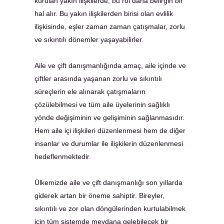
kurulan yakın ilişkilerde, bu rol daha belirgin bir
hal alır. Bu yakın ilişkilerden birisi olan evlilik
ilişkisinde, eşler zaman zaman çatışmalar, zorlu
ve sıkıntılı dönemler yaşayabilirler.
Aile ve çift danışmanlığında amaç, aile içinde ve
çiftler arasında yaşanan zorlu ve sıkıntılı
süreçlerin ele alınarak çatışmaların
çözülebilmesi ve tüm aile üyelerinin sağlıklı
yönde değişiminin ve gelişiminin sağlanmasıdır.
Hem aile içi ilişkileri düzenlenmesi hem de diğer
insanlar ve durumlar ile ilişkilerin düzenlenmesi
hedeflenmektedir.
Ülkemizde aile ve çift danışmanlığı son yıllarda
giderek artan bir öneme sahiptir. Bireyler,
sıkıntılı ve zor olan döngülerinden kurtulabilmek
için tüm sistemde meydana gelebilecek bir